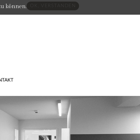
zu können.
OK, VERSTANDEN
NTAKT