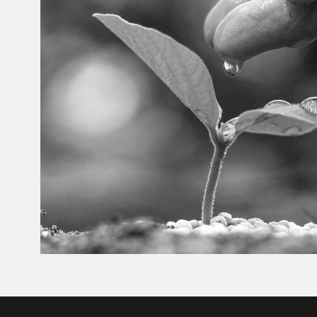
Mikroskopische Wurzelb
Dr. Matthias Richter