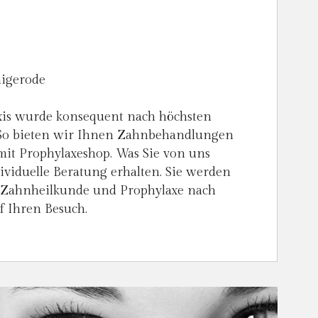
nigerode
axis wurde konsequent nach höchsten
 So bieten wir Ihnen Zahnbehandlungen
it Prophylaxeshop. Was Sie von uns
viduelle Beratung erhalten. Sie werden
n Zahnheilkunde und Prophylaxe nach
f Ihren Besuch.