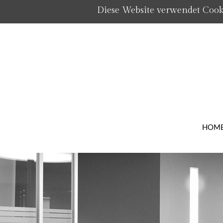
Diese Website verwendet Cooki
HOM