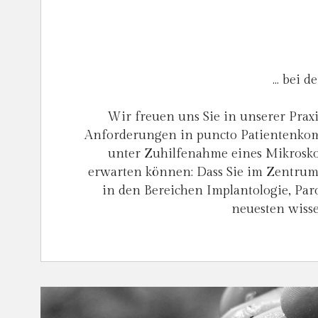
… bei d
Wir freuen uns Sie in unserer Prax
Anforderungen in puncto Patientenkom
unter Zuhilfenahme eines Mikrosko
erwarten können: Dass Sie im Zentrum 
in den Bereichen Implantologie, Par
neuesten wisse