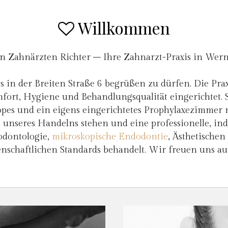
Willkommen
en Zahnärzten Richter – Ihre Zahnarzt-Praxis in Wer
is in der Breiten Straße 6 begrüßen zu dürfen. Die Pr
fort, Hygiene und Behandlungsqualität eingerichtet.
pes und ein eigens eingerichtetes Prophylaxezimmer m
unseres Handelns stehen und eine professionelle, indi
odontologie,
mikroskopische Endodontie
, Ästhetische
nschaftlichen Standards behandelt. Wir freuen uns au