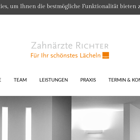
es, um Ihnen die bestmögliche Funktionalität bieten 
E
TEAM
LEISTUNGEN
PRAXIS
TERMIN & KO