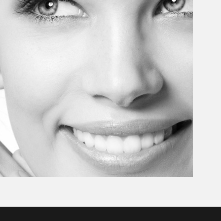
Ästhetik
Dr. Cornelia Richter