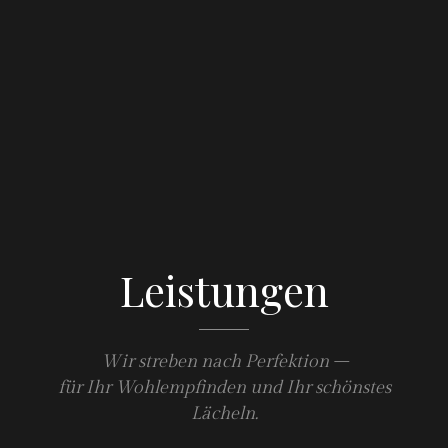
Leistungen
Wir streben nach Perfektion –
für Ihr Wohlempfinden und Ihr schönstes
Lächeln.