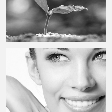
Wurzelbehandlung
Dr. Matthias Richter
Ästhetik
Dr. Cornelia Richter