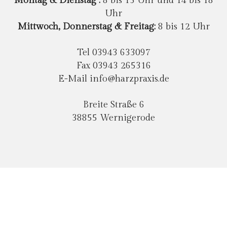
Montag
&
Dienstag :
8 bis 13 Uhr und 14 bis 18
Uhr
Mittwoch
, Donnerstag
& Freitag:
8 bis 12 Uhr
Tel 03943 633097
Fax 03943 265316
E-Mail
info@harzpraxis.de
Breite Straße 6
38855 Wernigerode