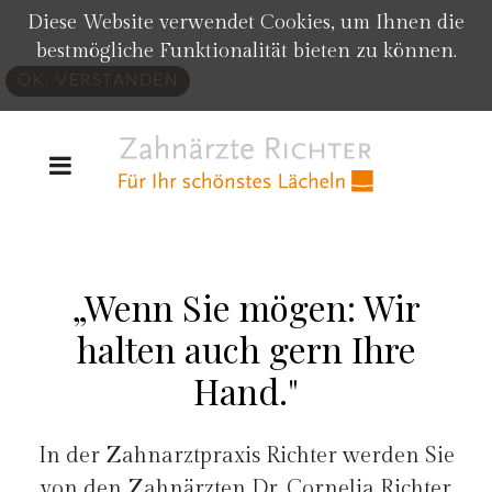
Diese Website verwendet Cookies, um Ihnen die
bestmögliche Funktionalität bieten zu können.
OK, VERSTANDEN
„Wenn Sie mögen: Wir
halten auch gern Ihre
Hand."
In der Zahnarztpraxis Richter werden Sie
von den Zahnärzten Dr. Cornelia Richter