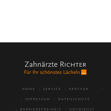
HOME
SERVICE
PARTNER
IMPRESSUM
DATENSCHUTZ
BARRIEREFREIHEIT
NOTDIENST